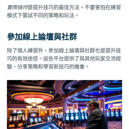
實際操作
是提升技巧的最佳方法。不要害怕在練習
模式下嘗試不同的策略和玩法。
參加線上論壇與社群
除了個人練習外，參加線上論壇與社群也是提升技
巧的有效途徑。這些平台提供了與其他玩家交流經
驗、分享策略和學習新技巧的機會。