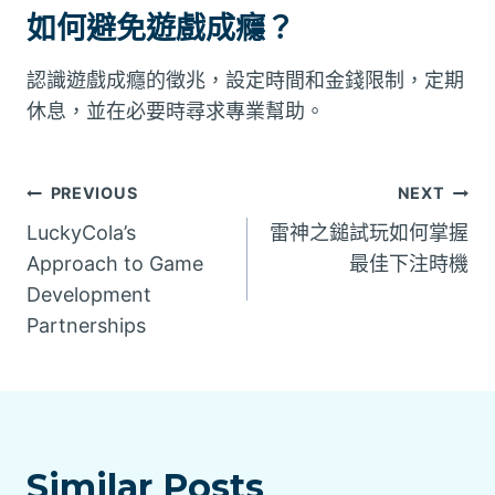
如何避免遊戲成癮？
認識遊戲成癮的徵兆，設定時間和金錢限制，定期
休息，並在必要時尋求專業幫助。
文
PREVIOUS
NEXT
LuckyCola’s
雷神之鎚試玩如何掌握
章
Approach to Game
最佳下注時機
Development
導
Partnerships
覽
Similar Posts