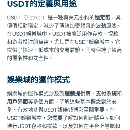
USDT的定義與用途
USDT（Tether）是一種與美元掛鉤的
穩定幣
，其
價值相對穩定，減少了傳統加密貨幣的波動風險。
在USDT娛樂城中，USDT被廣泛用作存款、提款
和遊戲投注的貨幣，尤其是在USDT娛樂城中。它
提供了快速、低成本的交易體驗，同時保持了較高
的
匿名性
和安全性。
娛樂城的運作模式
娛樂城的運作模式涉及到
遊戲提供商
、
支付系統
和
用戶界面
等多個方面。了解這些基本概念對於安
全、有效地參與USDT娛樂城博彩至關重要。在
USDT娛樂城中，您需要了解如何創建賬戶、如何
進行USDT存款和提款，以及如何在平台上導航和