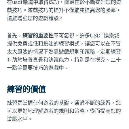
在usdt賭場中取得成功，關鍵在於不斷提升您的遊
戲技巧。遊戲技巧的提升不僅能夠提高您的勝率，
還能增強您的遊戲體驗。
首先，
練習的重要性
不可忽視。許多USDT娛樂城
提供免費或低額投注的練習模式，讓您可以在不冒
太大風險的情況下熟悉遊戲規則和策略。定期練習
有助於培養直覺和決策能力，特別是在撲克、二十
一點等需要技巧的遊戲中。
練習的價值
練習是掌握任何遊戲的基礎。通過不斷的練習，您
可以更好地理解遊戲的規則和策略，從而提高您的
遊戲水平。