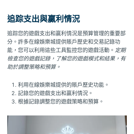
追踪支出與贏利情況
追踪您的遊戲支出和贏利情況是預算管理的重要部
分。許多在線娛樂城提供賬戶歷史和交易記錄功
能，您可以利用這些工具監控您的遊戲活動。
定期
檢查您的遊戲記錄，了解您的遊戲模式和結果，有
助於調整策略和預算。
利用在線娛樂城提供的賬戶歷史功能。
記錄您的遊戲支出和贏利情況。
根據記錄調整您的遊戲策略和預算。