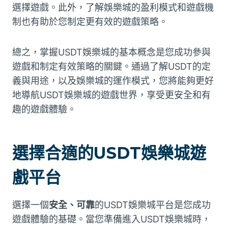
選擇遊戲。此外，了解娛樂城的盈利模式和遊戲機
制也有助於您制定更有效的遊戲策略。
總之，掌握USDT娛樂城的基本概念是您成功參與
遊戲和制定有效策略的關鍵。通過了解USDT的定
義與用途，以及娛樂城的運作模式，您將能夠更好
地導航USDT娛樂城的遊戲世界，享受更安全和有
趣的遊戲體驗。
選擇合適的USDT娛樂城遊
戲平台
選擇一個
安全、可靠
的USDT娛樂城平台是您成功
遊戲體驗的基礎。當您準備進入USDT娛樂城時，