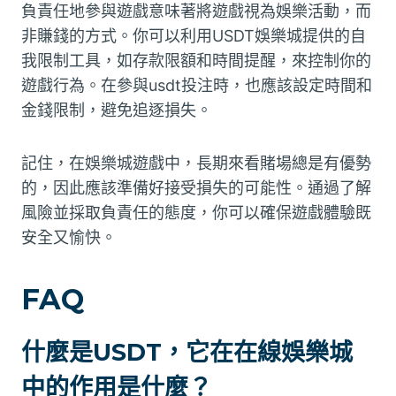
負責任地參與遊戲意味著將遊戲視為娛樂活動，而
非賺錢的方式。你可以利用USDT娛樂城提供的自
我限制工具，如存款限額和時間提醒，來控制你的
遊戲行為。在參與usdt投注時，也應該設定時間和
金錢限制，避免追逐損失。
記住，在娛樂城遊戲中，長期來看賭場總是有優勢
的，因此應該準備好接受損失的可能性。通過了解
風險並採取負責任的態度，你可以確保遊戲體驗既
安全又愉快。
FAQ
什麼是USDT，它在在線娛樂城
中的作用是什麼？