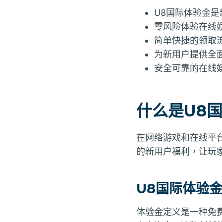
U8国际体验金
零风险体验在线
简单快捷的领取
为新用户提供全
安全可靠的在线
什么是U8
在网络游戏和在线平
的新用户福利，让玩
U8国际体验
体验金定义是一种免