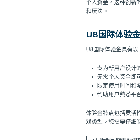
个人资金。这种创新
和玩法。
U8国际体验
U8国际体验金具有以
专为新用户设计
无需个人资金即
限定使用时间和
帮助用户熟悉平
体验金特点包括灵活
戏类型。您需要仔细