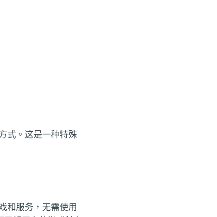
方式。这是一种特殊
戏和服务，无需使用