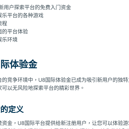
是新用户探索平台的免费入门资金
娱乐平台的各种游戏
流程
面的平台体验
娱乐环境
国际体验金
台的竞争环境中，U8国际体验金已成为吸引新用户的独特
家可以无风险地探索平台的精彩世界。
金的定义
费资金，U8国际平台提供给新注册用户，让您可以体验游