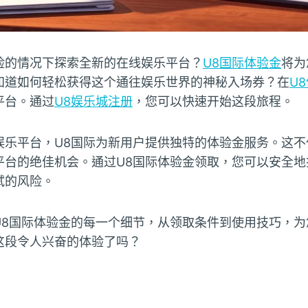
险的情况下探索全新的在线娱乐平台？
U8国际体验金
将为
知道如何轻松获得这个通往娱乐世界的神秘入场券？在
U
平台。通过
U8娱乐城注册
，您可以快速开始这段旅程。
娱乐平台，U8国际为新用户提供独特的体验金服务。这不
平台的绝佳机会。通过U8国际体验金领取，您可以安全地
试的风险。
U8国际体验金的每一个细节，从领取条件到使用技巧，为
这段令人兴奋的体验了吗？