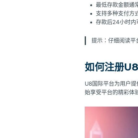
最低存款金额通常在
支持多种支付方
存款后24小时内
提示：仔细阅读平
如何注册U
U8国际平台为用户
始享受平台的精彩体