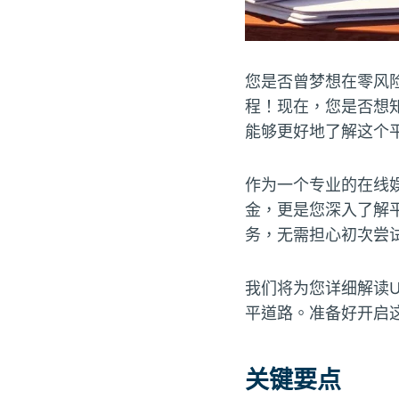
您是否曾梦想在零风
程！现在，您是否想
能够更好地了解这个
作为一个专业的在线
金，更是您深入了解
务，无需担心初次尝
我们将为您详细解读
平道路。准备好开启
关键要点