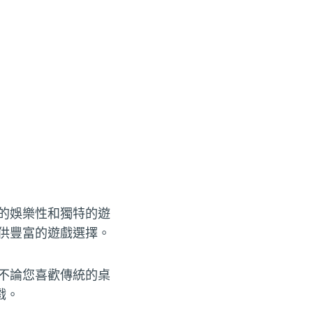
的娛樂性和獨特的遊
供豐富的遊戲選擇。
不論您喜歡傳統的桌
戲。