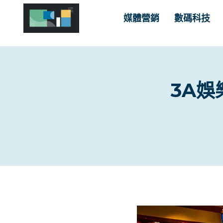
Skip
媒體營銷
數碼科技
to
content
3A