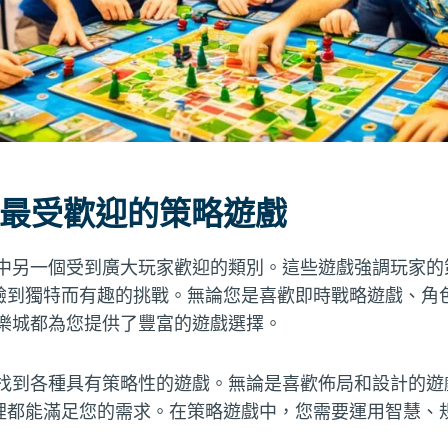
中最受歡迎的策略遊戲
城中另一個受到廣大玩家歡迎的類別。這些遊戲強調玩家的
驗到獨特而有趣的挑戰。無論您是喜歡即時戰略遊戲、角
娛樂城都為您提供了豐富的遊戲選擇。
以找到各種具有策略性的遊戲。無論是喜歡佈局和設計的遊
裡都能滿足您的需求。在策略遊戲中，您需要運用智慧、