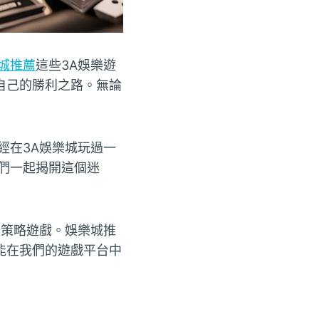
城推薦
這些3A娛樂遊
自己的勝利之路。無論
經在3A娛樂城玩過一
們一起揭開這個迷
樂策略遊戲。娛樂城推
能在我們的遊戲平台中