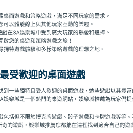
多種桌面遊戲和策略遊戲，滿足不同玩家的需求。
，您可以體驗線上與其他玩家互動的樂趣。
遊戲在3A娛樂城中受到廣大玩家的熱愛和追捧。
，開啟您的桌遊和策略遊戲之旅！
找尋獨特遊戲體驗和多樣策略遊戲的理想之地。
中最受歡迎的桌面遊戲
能找到一些獨特且受人歡迎的桌面遊戲，這些遊戲以其豐富
3A娛樂城是一個熱門的桌遊網站，娛樂城推薦為玩家們提
遊戲包括但不限於撲克牌遊戲、骰子遊戲和卡牌遊戲等等。
新奇的遊戲，娛樂城推薦您都能在這裡找到適合自己的遊