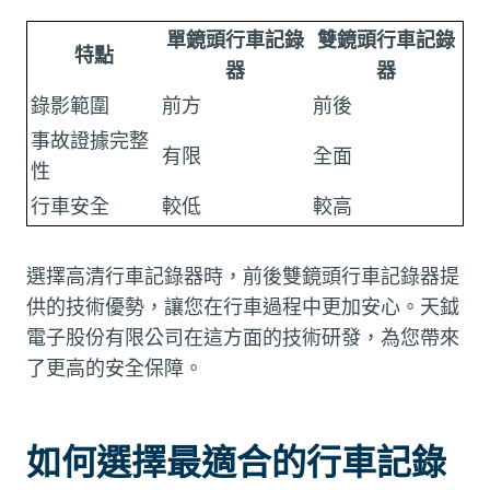
單鏡頭行車記錄
雙鏡頭行車記錄
特點
器
器
錄影範圍
前方
前後
事故證據完整
有限
全面
性
行車安全
較低
較高
選擇高清行車記錄器時，前後雙鏡頭行車記錄器提
供的技術優勢，讓您在行車過程中更加安心。天鉞
電子股份有限公司在這方面的技術研發，為您帶來
了更高的安全保障。
如何選擇最適合的行車記錄