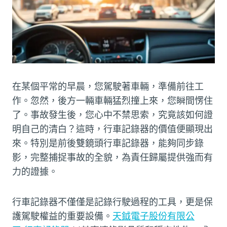
在某個平常的早晨，您駕駛著車輛，準備前往工
作。忽然，後方一輛車輛猛烈撞上來，您瞬間愣住
了。事故發生後，您心中不禁思索，究竟該如何證
明自己的清白？這時，行車記錄器的價值便顯現出
來。特別是前後雙鏡頭行車記錄器，能夠同步錄
影，完整捕捉事故的全貌，為責任歸屬提供強而有
力的證據。
行車記錄器不僅僅是記錄行駛過程的工具，更是保
護駕駛權益的重要設備。
天鉞電子股份有限公