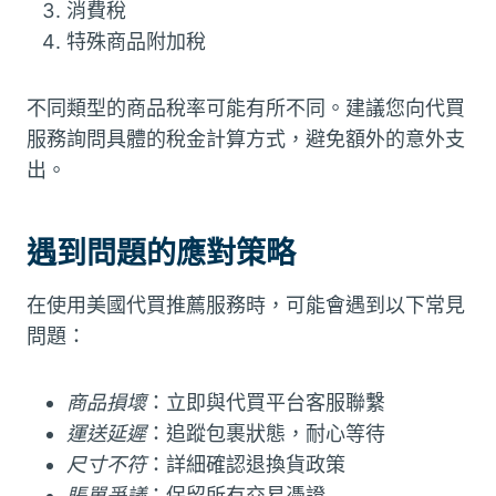
消費稅
特殊商品附加稅
不同類型的商品稅率可能有所不同。建議您向代買
服務詢問具體的稅金計算方式，避免額外的意外支
出。
遇到問題的應對策略
在使用美國代買推薦服務時，可能會遇到以下常見
問題：
商品損壞
：立即與代買平台客服聯繫
運送延遲
：追蹤包裹狀態，耐心等待
尺寸不符
：詳細確認退換貨政策
賬單爭議
：保留所有交易憑證