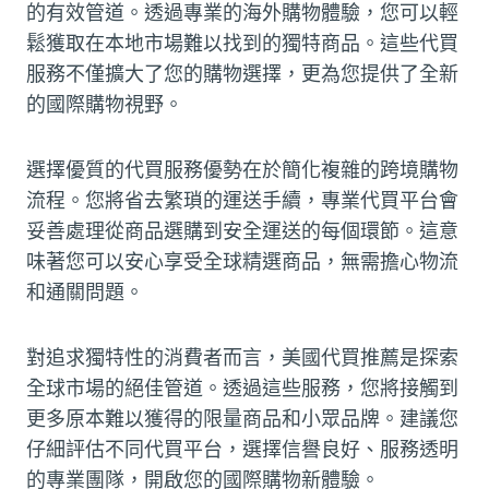
的有效管道。透過專業的海外購物體驗，您可以輕
鬆獲取在本地市場難以找到的獨特商品。這些代買
服務不僅擴大了您的購物選擇，更為您提供了全新
的國際購物視野。
選擇優質的代買服務優勢在於簡化複雜的跨境購物
流程。您將省去繁瑣的運送手續，專業代買平台會
妥善處理從商品選購到安全運送的每個環節。這意
味著您可以安心享受全球精選商品，無需擔心物流
和通關問題。
對追求獨特性的消費者而言，美國代買推薦是探索
全球市場的絕佳管道。透過這些服務，您將接觸到
更多原本難以獲得的限量商品和小眾品牌。建議您
仔細評估不同代買平台，選擇信譽良好、服務透明
的專業團隊，開啟您的國際購物新體驗。