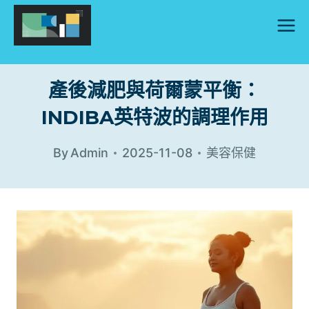
Skip
to
content
產後減肥與荷爾蒙平衡：
INDIBA英特波的調理作用
By
Admin
2025-11-08
美容保健