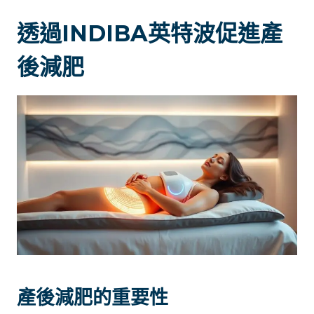
透過INDIBA英特波促進產
後減肥
產後減肥的重要性