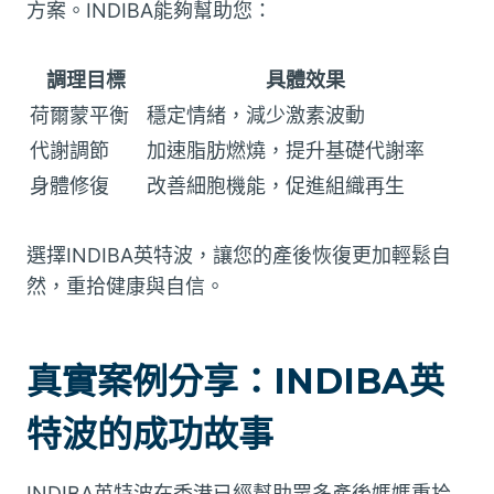
方案。INDIBA能夠幫助您：
調理目標
具體效果
荷爾蒙平衡
穩定情緒，減少激素波動
代謝調節
加速脂肪燃燒，提升基礎代謝率
身體修復
改善細胞機能，促進組織再生
選擇INDIBA英特波，讓您的產後恢復更加輕鬆自
然，重拾健康與自信。
真實案例分享：INDIBA英
特波的成功故事
INDIBA英特波在香港已經幫助眾多產後媽媽重拾