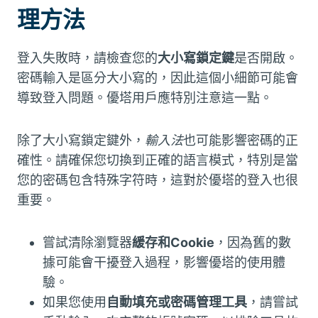
理方法
登入失敗時，請檢查您的
大小寫鎖定鍵
是否開啟。
密碼輸入是區分大小寫的，因此這個小細節可能會
導致登入問題。優塔用戶應特別注意這一點。
除了大小寫鎖定鍵外，
輸入法
也可能影響密碼的正
確性。請確保您切換到正確的語言模式，特別是當
您的密碼包含特殊字符時，這對於優塔的登入也很
重要。
嘗試清除瀏覽器
緩存和Cookie
，因為舊的數
據可能會干擾登入過程，影響優塔的使用體
驗。
如果您使用
自動填充或密碼管理工具
，請嘗試