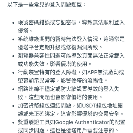
以下是一些常見的登入問題類型：
帳號密碼錯誤或忘記密碼，導致無法順利登入
優塔。
系統維護期間的暫時無法登入情況，這通常是
優塔平台定期升級或修復漏洞所致。
瀏覽器兼容性問題可能導致頁面無法正常載入
或功能失效，影響優塔的使用。
行動裝置特有的登入障礙，如APP無法啟動或
螢幕顯示異常等，影響優塔的流暢性。
網路連線不穩定或防火牆設置導致的登入失
敗，這些問題也會影響優塔的使用。
加密貨幣錢包連結問題，如USDT錢包地址錯
誤或未正確綁定，這會影響優塔的交易安全。
雙重驗證工具如Google Authenticator的配置
或同步問題，這也是優塔用戶需要注意的。