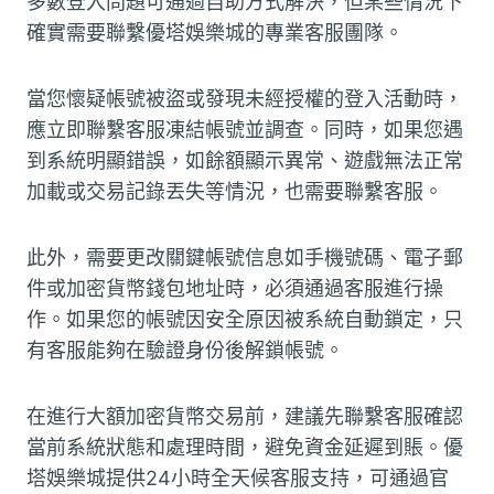
多數登入問題可通過自助方式解決，但某些情況下
確實需要聯繫優塔娛樂城的專業客服團隊。
當您懷疑帳號被盜或發現未經授權的登入活動時，
應立即聯繫客服凍結帳號並調查。同時，如果您遇
到系統明顯錯誤，如餘額顯示異常、遊戲無法正常
加載或交易記錄丟失等情況，也需要聯繫客服。
此外，需要更改關鍵帳號信息如手機號碼、電子郵
件或加密貨幣錢包地址時，必須通過客服進行操
作。如果您的帳號因安全原因被系統自動鎖定，只
有客服能夠在驗證身份後解鎖帳號。
在進行大額加密貨幣交易前，建議先聯繫客服確認
當前系統狀態和處理時間，避免資金延遲到賬。優
塔娛樂城提供24小時全天候客服支持，可通過官