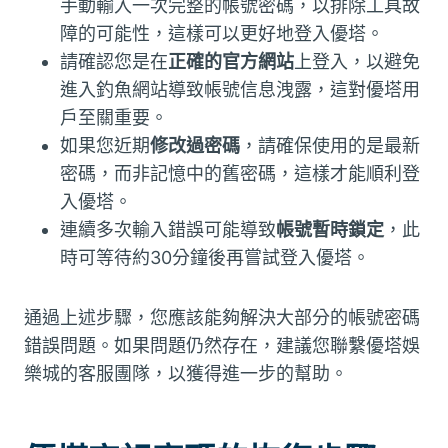
手動輸入一次完整的帳號密碼，以排除工具故
障的可能性，這樣可以更好地登入優塔。
請確認您是在
正確的官方網站
上登入，以避免
進入釣魚網站導致帳號信息洩露，這對優塔用
戶至關重要。
如果您近期
修改過密碼
，請確保使用的是最新
密碼，而非記憶中的舊密碼，這樣才能順利登
入優塔。
連續多次輸入錯誤可能導致
帳號暫時鎖定
，此
時可等待約30分鐘後再嘗試登入優塔。
通過上述步驟，您應該能夠解決大部分的帳號密碼
錯誤問題。如果問題仍然存在，建議您聯繫優塔娛
樂城的客服團隊，以獲得進一步的幫助。