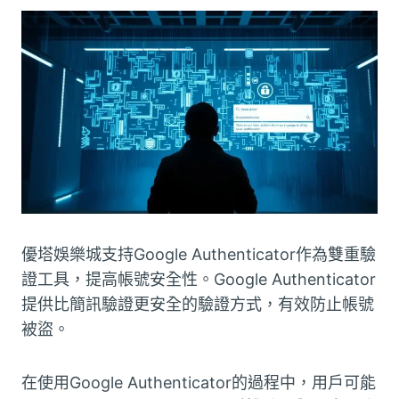
優塔娛樂城支持Google Authenticator作為雙重驗
證工具，提高帳號安全性。Google Authenticator
提供比簡訊驗證更安全的驗證方式，有效防止帳號
被盜。
在使用Google Authenticator的過程中，用戶可能