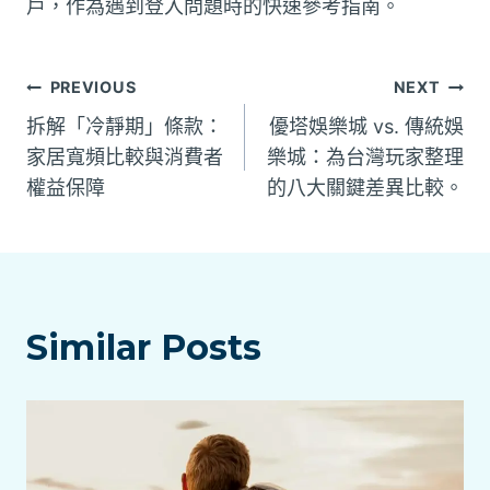
戶，作為遇到登入問題時的快速參考指南。
文
PREVIOUS
NEXT
拆解「冷靜期」條款：
優塔娛樂城 vs. 傳統娛
章
家居寬頻比較與消費者
樂城：為台灣玩家整理
權益保障
的八大關鍵差異比較。
導
覽
Similar Posts