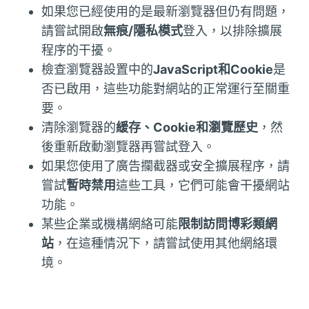
如果您已經使用的是最新瀏覽器但仍有問題，
請嘗試開啟
無痕/隱私模式
登入，以排除擴展
程序的干擾。
檢查瀏覽器設置中的
JavaScript和Cookie
是
否已啟用，這些功能對網站的正常運行至關重
要。
清除瀏覽器的
緩存、Cookie和瀏覽歷史
，然
後重新啟動瀏覽器再嘗試登入。
如果您使用了廣告攔截器或安全擴展程序，請
嘗試
暫時禁用
這些工具，它們可能會干擾網站
功能。
某些企業或機構網絡可能
限制訪問博彩類網
站
，在這種情況下，請嘗試使用其他網絡環
境。