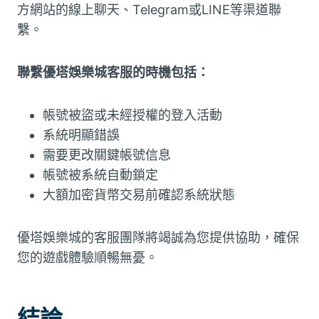
方網站的線上聊天、Telegram或LINE等渠道聯
繫。
聯繫優塔娛樂城客服的時機包括：
帳號被盜或未經授權的登入活動
系統明顯錯誤
需要更改關鍵帳號信息
帳號被系統自動鎖定
大額加密貨幣交易前確認系統狀態
優塔娛樂城的客服團隊將竭誠為您提供協助，確保
您的遊戲體驗順暢無憂。
結論