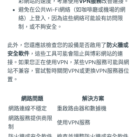
彩網站的速度，考慮使用
VPN服務
改善連接。
避免在公共Wi-Fi網絡（如咖啡廳或機場的網
絡）上登入，因為這些網絡可能設有訪問限
制，或不夠安全。
此外，您還應該檢查您的設備是否啟用了
防火牆或
安全軟件
，這些工具可能會阻止與博彩網站的連
接。如果您正在使用VPN，某些VPN服務可能與網
站不兼容，嘗試暫時關閉VPN或更換VPN服務器位
置。
網路問題
解決方案
網路連線不穩定
重啟路由器和數據機
網路服務提供商限
使用VPN服務
制
防火牆或安全軟件
檢查並調整防火牆或安全軟件