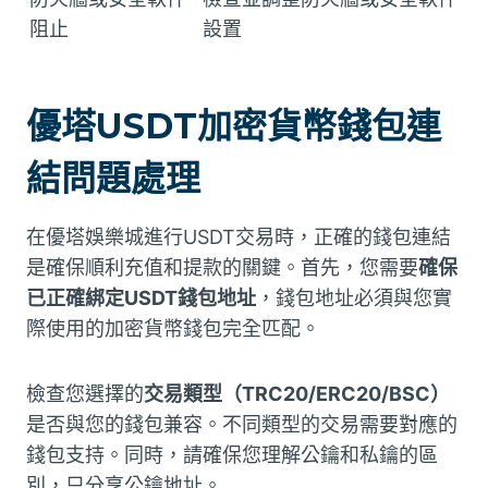
阻止
設置
優塔USDT加密貨幣錢包連
結問題處理
在優塔娛樂城進行USDT交易時，正確的錢包連結
是確保順利充值和提款的關鍵。首先，您需要
確保
已正確綁定USDT錢包地址
，錢包地址必須與您實
際使用的加密貨幣錢包完全匹配。
檢查您選擇的
交易類型（TRC20/ERC20/BSC）
是否與您的錢包兼容。不同類型的交易需要對應的
錢包支持。同時，請確保您理解公鑰和私鑰的區
別，只分享公鑰地址。