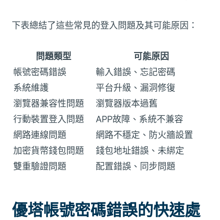
下表總結了這些常見的登入問題及其可能原因：
問題類型
可能原因
帳號密碼錯誤
輸入錯誤、忘記密碼
系統維護
平台升級、漏洞修復
瀏覽器兼容性問題
瀏覽器版本過舊
行動裝置登入問題
APP故障、系統不兼容
網路連線問題
網路不穩定、防火牆設置
加密貨幣錢包問題
錢包地址錯誤、未綁定
雙重驗證問題
配置錯誤、同步問題
優塔帳號密碼錯誤的快速處