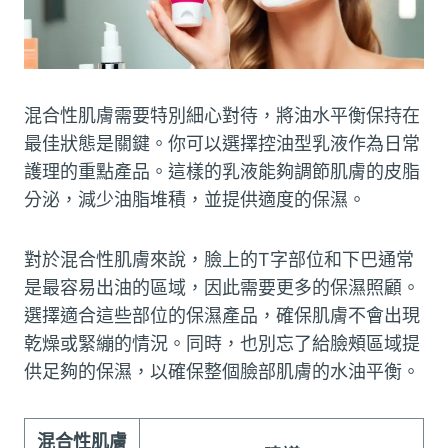
混合性肌膚需要特別細心對待，將油水平衡保持在
最佳狀態是關鍵。你可以選擇控油型乳液作為日常
護理的重點產品。這樣的乳液能夠調節肌膚的皮脂
分泌，減少油脂堆積，並提供適度的保濕。
對於混合性肌膚來說，臉上的T字部位和下巴通常
是最容易出油的區域，因此需要更多的保濕照顧。
選擇適合這些部位的保濕產品，確保肌膚不會出現
乾燥或緊繃的情況。同時，也別忘了給臉頰區域提
供足夠的保濕，以確保整個臉部肌膚的水油平衡。
混合性肌膚