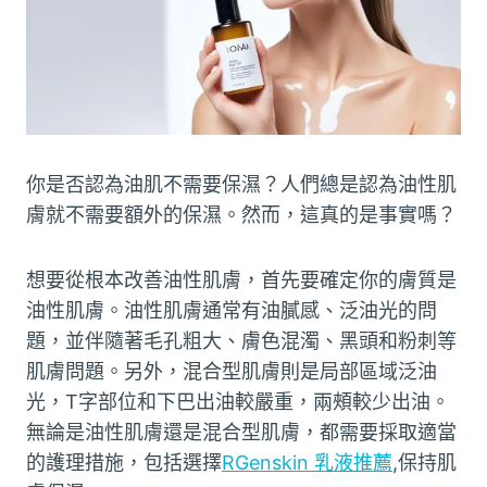
你是否認為油肌不需要保濕？人們總是認為油性肌
膚就不需要額外的保濕。然而，這真的是事實嗎？
想要從根本改善油性肌膚，首先要確定你的膚質是
油性肌膚。油性肌膚通常有油膩感、泛油光的問
題，並伴隨著毛孔粗大、膚色混濁、黑頭和粉刺等
肌膚問題。另外，混合型肌膚則是局部區域泛油
光，T字部位和下巴出油較嚴重，兩頰較少出油。
無論是油性肌膚還是混合型肌膚，都需要採取適當
的護理措施，包括選擇
RGenskin 乳液推薦
,保持肌