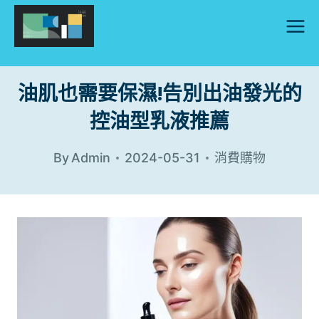
Skip
to
content
油肌也需要保濕!告別出油發光的
控油型乳液推薦
By
Admin
2024-05-31
消費購物