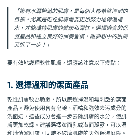
「擁有水潤飽滿的肌膚，是每個人都希望達到的
目標。尤其是乾性肌膚需要更加努力地保濕補
水，才能維持肌膚的健康和彈性。選擇適合的保
濕產品和建立良好的保養習慣，離夢想中的肌膚
又近了一步！」
要有效地護理乾性肌膚，還應該注意以下幾點：
1. 選擇溫和的潔面產品
乾性肌膚較為脆弱，所以應選擇溫和無刺激的潔面
產品。避免使用含有皂鹼、酒精和強效去污成分的
洗面奶，這些成分會進一步去除肌膚的水分，使肌
膚更加乾燥。建議選擇潔面乳或潔面凝露，可以溫
和地清潔肌膚，同時不破壞肌膚的天然保濕屏障。