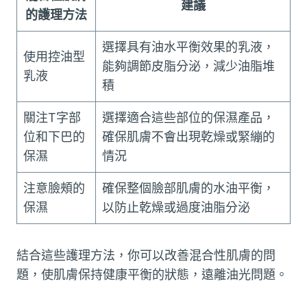
建議
的護理方法
選擇具有油水平衡效果的乳液，
使用控油型
能夠調節皮脂分泌，減少油脂堆
乳液
積
關注T字部
選擇適合這些部位的保濕產品，
位和下巴的
確保肌膚不會出現乾燥或緊繃的
保濕
情況
注意臉頰的
確保整個臉部肌膚的水油平衡，
保濕
以防止乾燥或過度油脂分泌
結合這些護理方法，你可以改善混合性肌膚的問
題，使肌膚保持健康平衡的狀態，遠離油光問題。