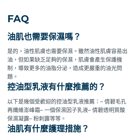
FAQ
油肌也需要保濕嗎？
是的，油性肌膚也需要保濕。雖然油性肌膚容易出
油，但如果缺乏足夠的保濕，肌膚會產生保護機
制，導致更多的油脂分泌，造成更嚴重的油光問
題。
控油型乳液有什麼推薦的？
以下是幾個受歡迎的控油型乳液推薦：– 倩碧毛孔
再纖維澎峰霜– 一個保濕因子乳液– 倩碧透明質酸
保濕凝露– 粉刺露等等。
油肌有什麼護理措施？