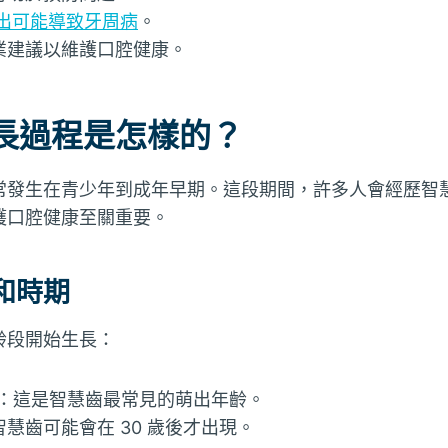
長出可能導致牙周病
。
業建議以維護口腔健康。
長過程是怎樣的？
常發生在青少年到成年早期。這段期間，許多人會經歷智
護口腔健康至關重要。
和時期
齡段開始生長：
5 歲：這是智慧齒最常見的萌出年齡。
慧齒可能會在 30 歲後才出現。