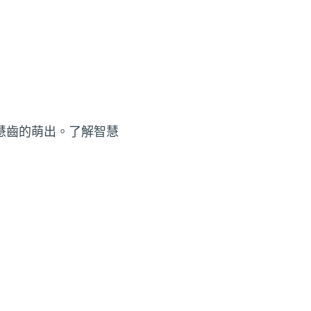
慧齒的萌出。了解智慧