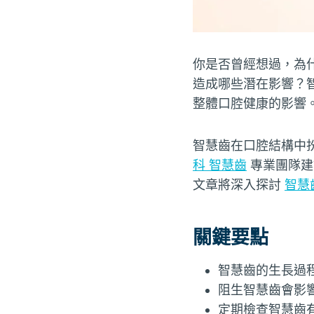
你是否曾經想過，為
造成哪些潛在影響？
整體口腔健康的影響
智慧齒在口腔結構中
科 智慧齒
專業團隊建
文章將深入探討
智慧
關鍵要點
智慧齒的生長過
阻生智慧齒會影
定期檢查智慧齒