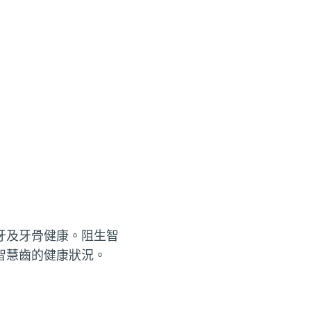
牙及牙骨健康。阻生智
智慧齒的健康狀況。