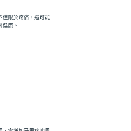
不僅限於疼痛，還可能
骨健康。
理，會增加牙周病的風