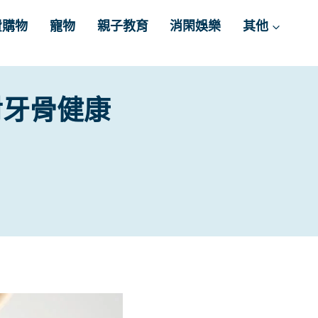
費購物
寵物
親子教育
消閑娛樂
其他
對牙骨健康