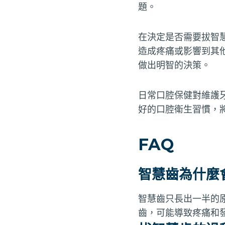
題。
在決定是否需要拔智
造成疼痛或影響到其
做出明智的決策。
日常口腔保健對維護
好的口腔衛生習慣，
FAQ
智慧齒為什麼
智慧齒只長出一半的
齒，可能導致疼痛和