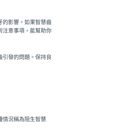
牙的影響。如果智慧齒
術注意事項，能幫助你
齒引發的問題。保持良
種情況稱為阻生智慧