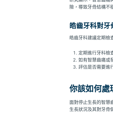
險，導致牙骨結構不
皓齒牙科對牙
皓齒牙科建議定期檢
定期進行牙科檢
如有智慧齒痛或
評估是否需要進
你該如何處
面對停止生長的智慧
生長狀況及其對牙骨