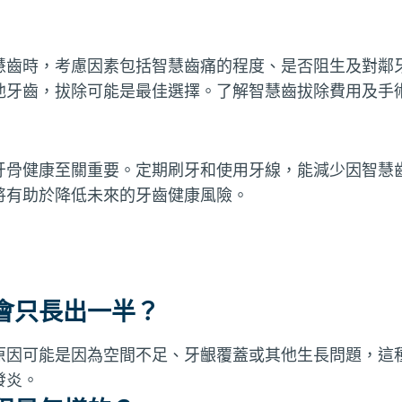
慧齒時，考慮因素包括智慧齒痛的程度、是否阻生及對鄰
他牙齒，拔除可能是最佳選擇。了解智慧齒拔除費用及手
牙骨健康至關重要。定期刷牙和使用牙線，能減少因智慧
將有助於降低未來的牙齒健康風險。
會只長出一半？
原因可能是因為空間不足、牙齦覆蓋或其他生長問題，這
發炎。