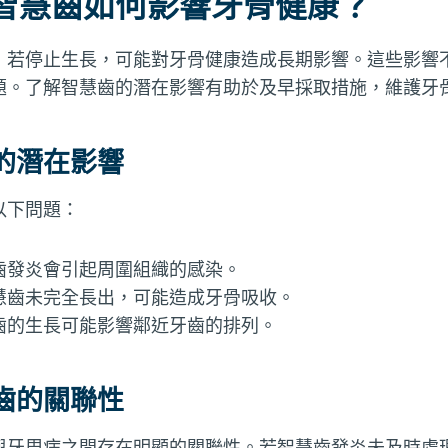
智慧齒如何影響牙骨健康？
，若停止生長，可能對牙骨健康造成長期影響。這些影響
題。了解智慧齒的潛在影響有助於及早採取措施，維護牙
的潛在影響
以下問題：
齒發炎會引起周圍組織的感染。
慧齒未完全長出，可能造成牙骨吸收。
齒的生長可能影響鄰近牙齒的排列。
齒的關聯性
與牙周病之間存在明顯的關聯性。若智慧齒發炎未及時處