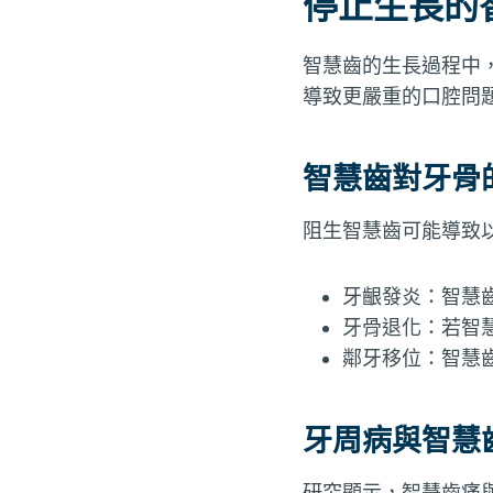
停止生長的
智慧齒的生長過程中
導致更嚴重的口腔問
智慧齒對牙骨
阻生智慧齒可能導致
牙齦發炎：智慧
牙骨退化：若智
鄰牙移位：智慧
牙周病與智慧
研究顯示，智慧齒痛