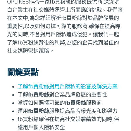
OPLIKES作為一家fb買粉絲的服務提供商,深深明
白企業主在社交媒體運營上所面臨的挑戰。我們將
在本文中,為您詳細解析fb買粉絲對於品牌發展的
重要性,以及如何選擇可靠的服務商,確保在提高曝
光的同時,不會對用戶隱私造成侵犯。讓我們一起
了解fb買粉絲背後的利弊,為您的企業找到最佳的
社交媒體營銷策略。
關鍵要點
了解fb買粉絲對用戶隱私的影響及解決方案
了解
fb買粉絲
對企業品牌發展的重要性
掌握如何選擇可靠的
fb買粉絲
服務商
運用
fb買粉絲
服務提高品牌曝光度和影響力
fb買粉絲確保在提高社交媒體績效的同時,保
護用戶個人隱私安全