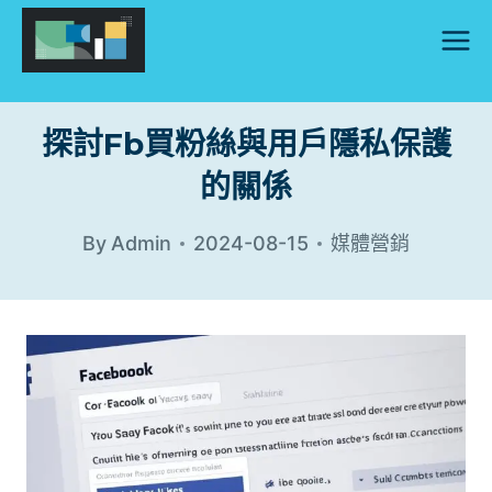
Skip
to
content
探討fb買粉絲與用戶隱私保護
的關係
By
Admin
2024-08-15
媒體營銷