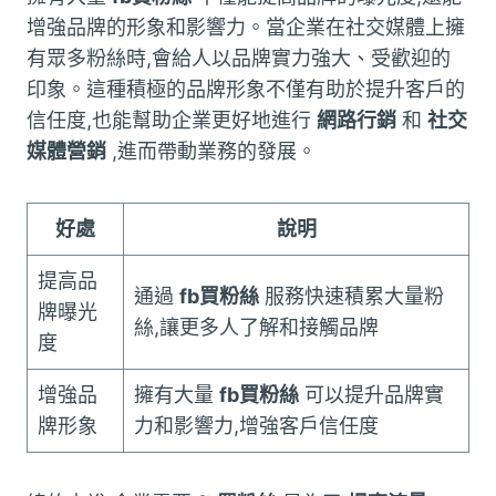
增強品牌的形象和影響力。當企業在社交媒體上擁
有眾多粉絲時,會給人以品牌實力強大、受歡迎的
印象。這種積極的品牌形象不僅有助於提升客戶的
信任度,也能幫助企業更好地進行
網路行銷
和
社交
媒體營銷
,進而帶動業務的發展。
好處
說明
提高品
通過
fb買粉絲
服務快速積累大量粉
牌曝光
絲,讓更多人了解和接觸品牌
度
增強品
擁有大量
fb買粉絲
可以提升品牌實
牌形象
力和影響力,增強客戶信任度