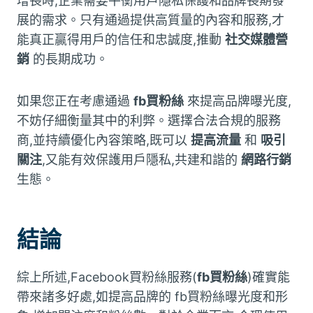
增長時,企業需要平衡用戶隱私保護和品牌長期發
展的需求。只有通過提供高質量的內容和服務,才
能真正贏得用戶的信任和忠誠度,推動
社交媒體營
銷
的長期成功。
如果您正在考慮通過
fb買粉絲
來提高品牌曝光度,
不妨仔細衡量其中的利弊。選擇合法合規的服務
商,並持續優化內容策略,既可以
提高流量
和
吸引
關注
,又能有效保護用戶隱私,共建和諧的
網路行銷
生態。
結論
綜上所述,Facebook買粉絲服務(
fb買粉絲
)確實能
帶來諸多好處,如提高品牌的 fb買粉絲曝光度和形