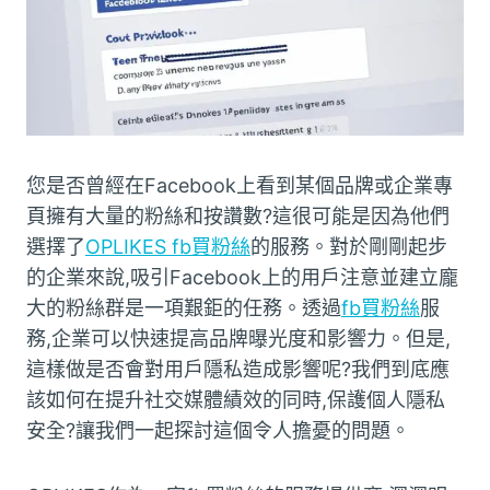
您是否曾經在Facebook上看到某個品牌或企業專
頁擁有大量的粉絲和按讚數?這很可能是因為他們
選擇了
OPLIKES fb買粉絲
的服務。對於剛剛起步
的企業來說,吸引Facebook上的用戶注意並建立龐
大的粉絲群是一項艱鉅的任務。透過
fb買粉絲
服
務,企業可以快速提高品牌曝光度和影響力。但是,
這樣做是否會對用戶隱私造成影響呢?我們到底應
該如何在提升社交媒體績效的同時,保護個人隱私
安全?讓我們一起探討這個令人擔憂的問題。