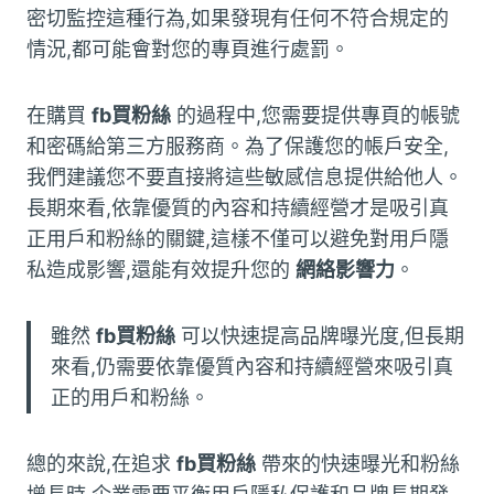
密切監控這種行為,如果發現有任何不符合規定的
情況,都可能會對您的專頁進行處罰。
在購買
fb買粉絲
的過程中,您需要提供專頁的帳號
和密碼給第三方服務商。為了保護您的帳戶安全,
我們建議您不要直接將這些敏感信息提供給他人。
長期來看,依靠優質的內容和持續經營才是吸引真
正用戶和粉絲的關鍵,這樣不僅可以避免對用戶隱
私造成影響,還能有效提升您的
網絡影響力
。
雖然
fb買粉絲
可以快速提高品牌曝光度,但長期
來看,仍需要依靠優質內容和持續經營來吸引真
正的用戶和粉絲。
總的來說,在追求
fb買粉絲
帶來的快速曝光和粉絲