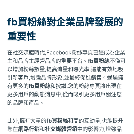
fb買粉絲對企業品牌發展的
重要性
在社交媒體時代,Facebook粉絲專頁已經成為企業
主和品牌主經營品牌的重要平台。
fb買粉絲
不僅可
以增加粉絲數量,提高流量和曝光率,還能有效地吸
引新客戶,增強品牌形象,並最終促進銷售。通過擁
有更多的
fb買粉絲
和按讚,您的粉絲專頁將出現在
更多用戶的動態消息中,從而吸引更多用戶關注您
的品牌和產品。
此外,擁有大量的
fb買粉絲
和高的互動量,也能提升
您在
網路行銷
和
社交媒體營銷
中的影響力,增強品