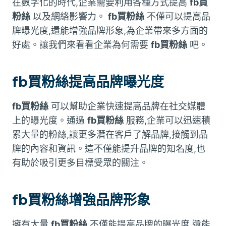
在數字化的時代,企業需要利用各種方式提高
fb買
粉絲
以及網絡影響力。
fb買粉絲
不僅可以提高品
牌曝光度,還能增強品牌形象,為企業帶來多方面的
好處。讓我們來看看企業為何需要
fb買粉絲
吧。
fb買粉絲提高品牌曝光度
fb買粉絲
可以幫助企業快速提高品牌在社交媒體
上的曝光度。通過
fb買粉絲
服務,企業可以迅速積
累大量的粉絲,讓更多潛在客戶了解品牌,接觸到品
牌的內容和資訊。這不僅能提升品牌的知名度,也
有助於吸引更多目標受眾的關注。
fb買粉絲增強品牌形象
擁有大量
fb買粉絲
不僅能提高品牌的曝光度,還能