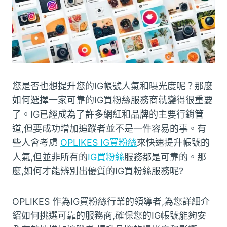
您是否也想提升您的IG帳號人氣和曝光度呢？那麼
如何選擇一家可靠的IG買粉絲服務商就變得很重要
了。IG已經成為了許多網紅和品牌的主要行銷管
道,但要成功增加追蹤者並不是一件容易的事。有
些人會考慮
OPLIKES IG買粉絲
來快速提升帳號的
人氣,但並非所有的
IG買粉絲
服務都是可靠的。那
麼,如何才能辨別出優質的IG買粉絲服務呢?
OPLIKES 作為IG買粉絲行業的領導者,為您詳細介
紹如何挑選可靠的服務商,確保您的IG帳號能夠安