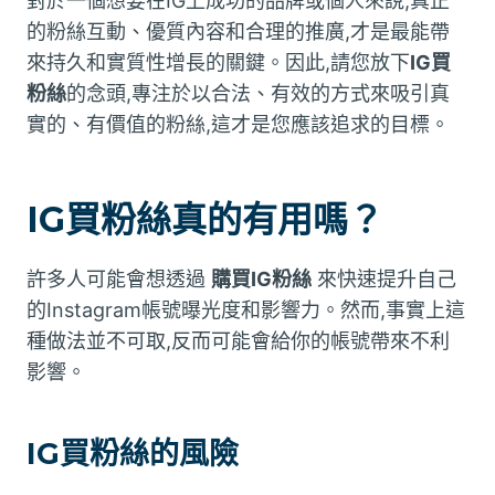
對於一個想要在IG上成功的品牌或個人來說,真正
的粉絲互動、優質內容和合理的推廣,才是最能帶
來持久和實質性增長的關鍵。因此,請您放下
IG買
粉絲
的念頭,專注於以合法、有效的方式來吸引真
實的、有價值的粉絲,這才是您應該追求的目標。
IG買粉絲真的有用嗎？
許多人可能會想透過
購買IG粉絲
來快速提升自己
的Instagram帳號曝光度和影響力。然而,事實上這
種做法並不可取,反而可能會給你的帳號帶來不利
影響。
IG買粉絲的風險