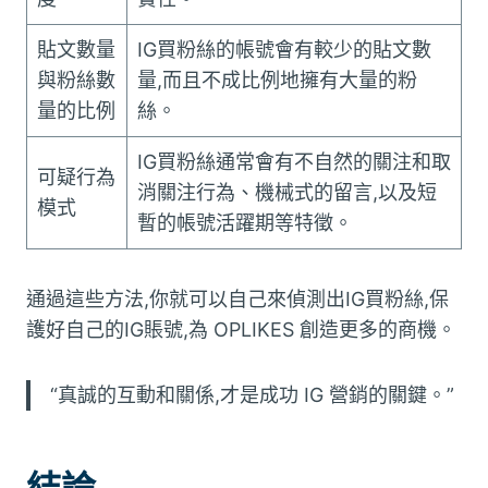
貼文數量
IG買粉絲的帳號會有較少的貼文數
與粉絲數
量,而且不成比例地擁有大量的粉
量的比例
絲。
IG買粉絲通常會有不自然的關注和取
可疑行為
消關注行為、機械式的留言,以及短
模式
暫的帳號活躍期等特徵。
通過這些方法,你就可以自己來偵測出IG買粉絲,保
護好自己的IG賬號,為 OPLIKES 創造更多的商機。
“真誠的互動和關係,才是成功 IG 營銷的關鍵。”