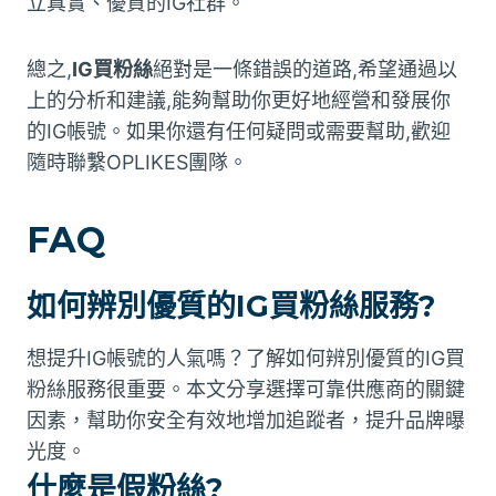
立真實、優質的IG社群。
總之,
IG買粉絲
絕對是一條錯誤的道路,希望通過以
上的分析和建議,能夠幫助你更好地經營和發展你
的IG帳號。如果你還有任何疑問或需要幫助,歡迎
隨時聯繫OPLIKES團隊。
FAQ
如何辨別優質的IG買粉絲服務?
想提升IG帳號的人氣嗎？了解如何辨別優質的IG買
粉絲服務很重要。本文分享選擇可靠供應商的關鍵
因素，幫助你安全有效地增加追蹤者，提升品牌曝
光度。
什麼是假粉絲?