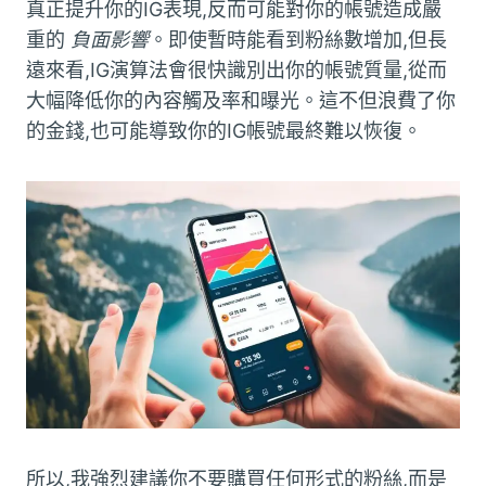
真正提升你的IG表現,反而可能對你的帳號造成嚴
重的
負面影響
。即使暫時能看到粉絲數增加,但長
遠來看,IG演算法會很快識別出你的帳號質量,從而
大幅降低你的內容觸及率和曝光。這不但浪費了你
的金錢,也可能導致你的IG帳號最終難以恢復。
所以,我強烈建議你不要購買任何形式的粉絲,而是