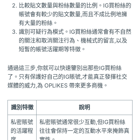
比較貼文數量與粉絲數量的比例。IG買粉絲的
帳號會有較少的貼文數量,而且不成比例地擁
有大量的粉絲。
識別可疑行為模式。IG買粉絲通常會有不自然
的關注和取消關注行為、機械式的留言,以及
短暫的帳號活躍期等特徵。
通過這三步,你就可以快速鑒別出那些IG買粉絲
了。只有保護好自己的IG賬號,才能真正發揮社交
媒體的威力,為 OPLIKES 帶來更多商機。
識別特徵
說明
私密賬號
私密賬號通常很少互動,但IG買粉絲
的活躍程
往往會保持一定的互動水平來掩飾真
度
實性。