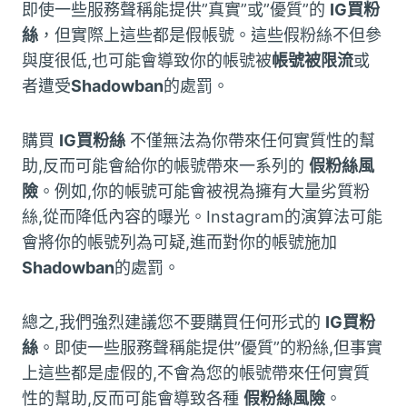
即使一些服務聲稱能提供”真實”或”優質”的
IG買粉
絲
，但實際上這些都是假帳號。這些假粉絲不但參
與度很低,也可能會導致你的帳號被
帳號被限流
或
者遭受
Shadowban
的處罰。
購買
IG買粉絲
不僅無法為你帶來任何實質性的幫
助,反而可能會給你的帳號帶來一系列的
假粉絲風
險
。例如,你的帳號可能會被視為擁有大量劣質粉
絲,從而降低內容的曝光。Instagram的演算法可能
會將你的帳號列為可疑,進而對你的帳號施加
Shadowban
的處罰。
總之,我們強烈建議您不要購買任何形式的
IG買粉
絲
。即使一些服務聲稱能提供”優質”的粉絲,但事實
上這些都是虛假的,不會為您的帳號帶來任何實質
性的幫助,反而可能會導致各種
假粉絲風險
。