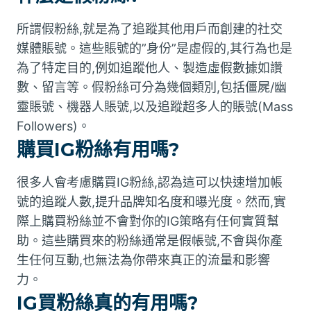
所謂假粉絲,就是為了追蹤其他用戶而創建的社交
媒體賬號。這些賬號的”身份”是虛假的,其行為也是
為了特定目的,例如追蹤他人、製造虛假數據如讚
數、留言等。假粉絲可分為幾個類別,包括僵屍/幽
靈賬號、機器人賬號,以及追蹤超多人的賬號(Mass
Followers)。
購買IG粉絲有用嗎?
很多人會考慮購買IG粉絲,認為這可以快速增加帳
號的追蹤人數,提升品牌知名度和曝光度。然而,實
際上購買粉絲並不會對你的IG策略有任何實質幫
助。這些購買來的粉絲通常是假帳號,不會與你產
生任何互動,也無法為你帶來真正的流量和影響
力。
IG買粉絲真的有用嗎?