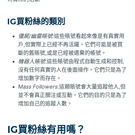
IG買粉絲的類別
僵屍/幽靈賬號
:這些賬號看起來像是有真實用
戶,但實際上已經不再活躍。它們可能是被買
斷的舊賬號,或是已經被遺棄的帳號。
機器人賬號
:這些賬號由程式自動生成和控制,
沒有任何真實的人在後面操作。它們只是為了
增加數字而存在。
Mass Followers
:這類賬號會大量追蹤他人,但
並不會真正關注或互動。它們的目的只是為了
增加自己的追蹤人數。
IG買粉絲有用嗎？