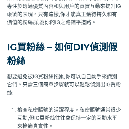
專注於透過優質內容和與用戶的真實互動來提升IG
帳號的表現。只有這樣,你才能真正獲得持久和有
價值的粉絲群,為你的IG之路鋪平道路。
IG買粉絲 – 如何DIY偵測假
粉絲
想要避免被IG買粉絲拖累,你可以自己動手來識別
它們。只需三個簡單步驟就可以輕鬆偵測出IG買粉
絲:
檢查私密賬號的活躍程度。私密賬號通常很少
互動,但IG買粉絲往往會保持一定的互動水平
來掩飾真實性。