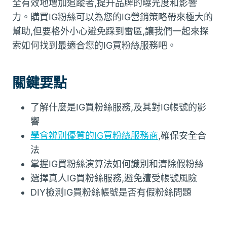
全有效地增加追蹤者,提升品牌的曝光度和影響
力。購買IG粉絲可以為您的IG營銷策略帶來極大的
幫助,但要格外小心避免踩到雷區,讓我們一起來探
索如何找到最適合您的IG買粉絲服務吧。
關鍵要點
了解什麼是IG買粉絲服務,及其對IG帳號的影
響
學會辨別優質的IG買粉絲服務商
,確保安全合
法
掌握IG買粉絲演算法如何識別和清除假粉絲
選擇真人IG買粉絲服務,避免遭受帳號風險
DIY檢測IG買粉絲帳號是否有假粉絲問題