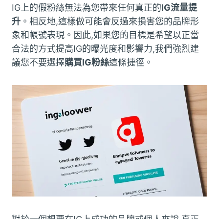
IG上的假粉絲無法為您帶來任何真正的
IG流量提
升
。相反地,這樣做可能會反過來損害您的品牌形
象和帳號表現。因此,如果您的目標是希望以正當
合法的方式提高IG的曝光度和影響力,我們強烈建
議您不要選擇
購買IG粉絲
這條捷徑。