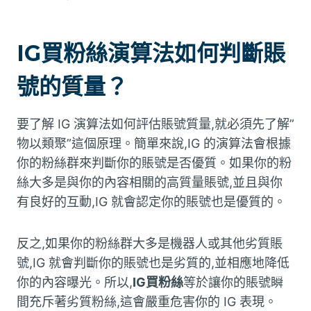
IG買粉絲演算法如何判斷賬
號的質量？
要了解 IG 演算法如何評估賬號質量,就必須先了解”
物以類聚”這個原理。簡單來說,IG 的演算法會根據
你的粉絲群來判斷你的賬號是否優質。如果你的粉
絲大多是與你的內容相關的高質量賬號,並且與你
有良好的互動,IG 就會認定你的賬號也是優質的。
反之,如果你的粉絲群大多是機器人或其他劣質賬
號,IG 就會判斷你的賬號也是劣質的,並相應地降低
你的內容曝光。所以,
IG買粉絲
等於讓你的賬號瞬
間充斥著劣質粉絲,這會嚴重危害你的 IG 表現。