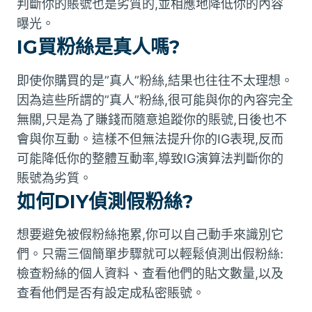
判斷你的賬號也是劣質的,並相應地降低你的內容
曝光。
IG買粉絲是真人嗎?
即使你購買的是”真人”粉絲,結果也往往不太理想。
因為這些所謂的”真人”粉絲,很可能與你的內容完全
無關,只是為了賺錢而隨意追蹤你的賬號,日後也不
會與你互動。這樣不但無法提升你的IG表現,反而
可能降低你的整體互動率,導致IG演算法判斷你的
賬號為劣質。
如何DIY偵測假粉絲?
想要避免被假粉絲拖累,你可以自己動手來識別它
們。只需三個簡單步驟就可以輕鬆偵測出假粉絲:
檢查粉絲的個人資料、查看他們的貼文數量,以及
查看他們是否有設定成私密賬號。