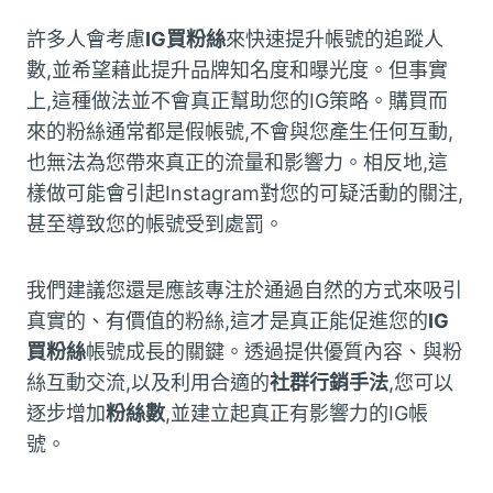
許多人會考慮
IG買粉絲
來快速提升帳號的追蹤人
數,並希望藉此提升品牌知名度和曝光度。但事實
上,這種做法並不會真正幫助您的IG策略。購買而
來的粉絲通常都是假帳號,不會與您產生任何互動,
也無法為您帶來真正的流量和影響力。相反地,這
樣做可能會引起Instagram對您的可疑活動的關注,
甚至導致您的帳號受到處罰。
我們建議您還是應該專注於通過自然的方式來吸引
真實的、有價值的粉絲,這才是真正能促進您的
IG
買粉絲
帳號成長的關鍵。透過提供優質內容、與粉
絲互動交流,以及利用合適的
社群行銷手法
,您可以
逐步增加
粉絲數
,並建立起真正有影響力的IG帳
號。