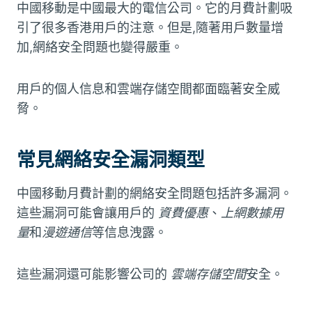
中國移動是中國最大的電信公司。它的月費計劃吸
引了很多香港用戶的注意。但是,隨著用戶數量增
加,網絡安全問題也變得嚴重。
用戶的個人信息和雲端存儲空間都面臨著安全威
脅。
常見網絡安全漏洞類型
中國移動月費計劃的網絡安全問題包括許多漏洞。
這些漏洞可能會讓用戶的
資費優惠
、
上網數據用
量
和
漫遊通信
等信息洩露。
這些漏洞還可能影響公司的
雲端存儲空間
安全。