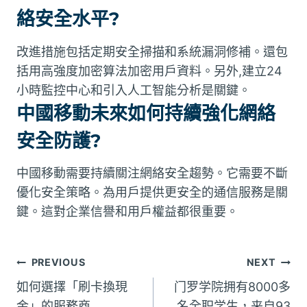
絡安全水平?
改進措施包括定期安全掃描和系統漏洞修補。還包
括用高強度加密算法加密用戶資料。另外,建立24
小時監控中心和引入人工智能分析是關鍵。
中國移動未來如何持續強化網絡
安全防護?
中國移動需要持續關注網絡安全趨勢。它需要不斷
優化安全策略。為用戶提供更安全的通信服務是關
鍵。這對企業信譽和用戶權益都很重要。
文
PREVIOUS
NEXT
如何選擇「刷卡換現
门罗学院拥有8000多
章
金」的服務商
名全职学生，来自93