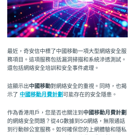
最近，奇安信中標了中國移動一項大型網絡安全服
務項目。這項服務包括漏洞掃描和系統滲透測試。
還包括網絡安全培訓和安全事件處理。
這顯示出
中國移動
對網絡安全的重視。同時，也揭
示了
中國移動月費計劃
可能存在的安全隱患。
作為香港用戶，您是否也關注到
中國移動月費計劃
的網絡安全問題？從4G數據到5G網絡，無限通話
到行動辦公室服務。如何確保您的上網體驗和隱私