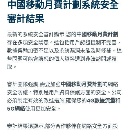
中國移動月費計劃系統安全
審計結果
最新的系統安全審計顯示,您的
中國移動月費計劃
存在多項安全隱患。這包括用戶認證機制不完善、
數據傳輸加密不足以及系統漏洞未能及時修補。這
些問題可能會讓您的個人資料遭到非法訪問或竊
取。
審計團隊強調,需要加強
中國移動月費計劃
的網絡
安全防護。特別是用戶資料保護方面的安全。公司
必須制定有效的改進措施,確保您的
4G數據流量
和
5G網絡
使用更加安全。
審計結果還顯示,部分合作夥伴在網絡安全方面投