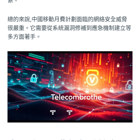
系。
總的來說,中國移動月費計劃面臨的網絡安全威脅
很嚴重。它需要從系統漏洞修補到應急機制建立等
多方面著手。