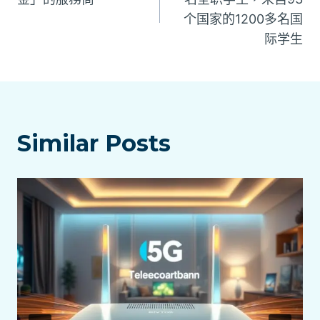
个国家的1200多名国
導
际学生
覽
Similar Posts