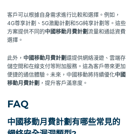
客戶可以根據自身需求進行比較和選擇。例如，
4G尊享計劃、5G激勵計劃和5G純享計劃等。這些
方案提供不同的
中國移動月費計劃
流量和通話資費
選擇。
此外，
中國移動月費計劃
還提供網絡漫遊、雲端存
儲空間和在線支付等附加服務。這為客戶帶來更加
便捷的通信體驗。未來，中國移動將持續優化
中國
移動月費計劃
，提升客戶滿意度。
FAQ
中國移動月費計劃有哪些常見的
網絡安全漏洞類型?